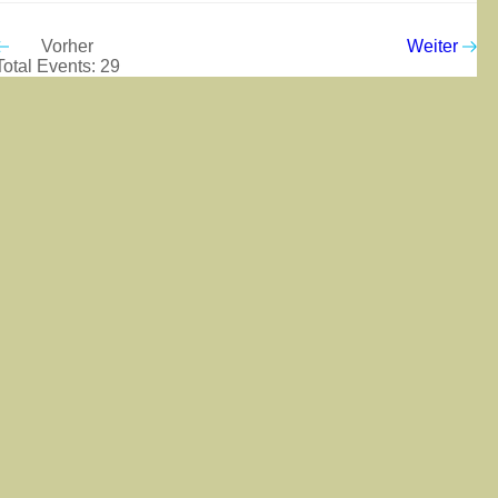
Vorher
Weiter
Total Events: 29