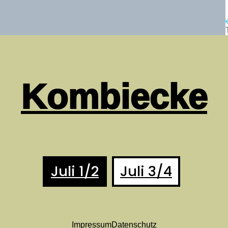
Kombiecke
Juli 1/2
Juli 3/4
Impressum
Datenschutz