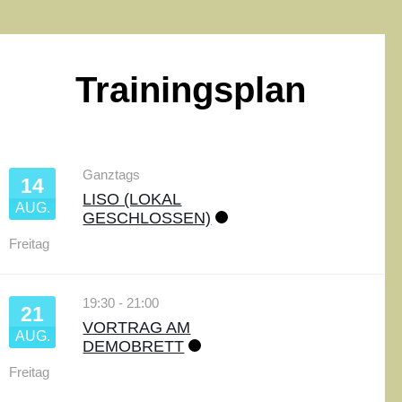
Trainingsplan
Ganztags
14
LISO (LOKAL
AUG.
GESCHLOSSEN)
Freitag
19:30
-
21:00
21
VORTRAG AM
AUG.
DEMOBRETT
Freitag