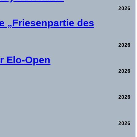
2026
e „Friesenpartie des
2026
er Elo-Open
2026
2026
2026