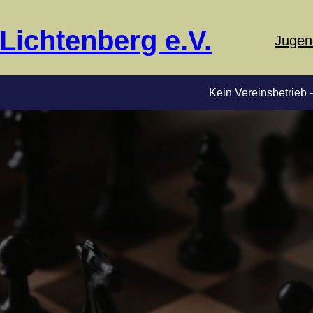
Lichtenberg e.V.
Jugen
Kein Vereinsbetrieb - Lichte