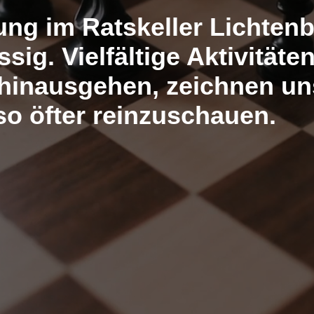
ung im Ratskeller Lichtenb
sig. Vielfältige Aktivitäten
hinausgehen, zeichnen un
lso öfter reinzuschauen.