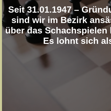
Seit 31.01.1947 – Gründ
sind wir im Bezirk ansäs
über das Schachspielen 
Es lohnt sich a