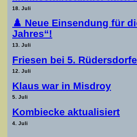
18. Juli
♟️ Neue Einsendung für di
Jahres“!
13. Juli
Friesen bei 5. Rüdersdorf
12. Juli
Klaus war in Misdroy
5. Juli
Kombiecke aktualisiert
4. Juli