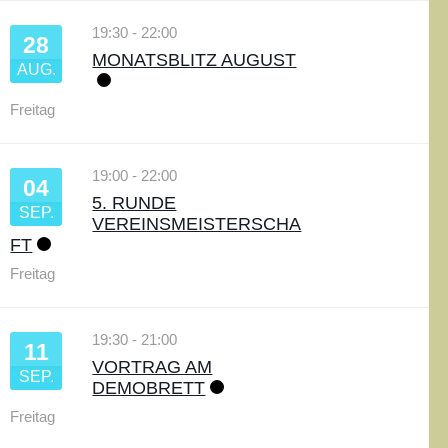
19:30
-
22:00
28
MONATSBLITZ AUGUST
AUG.
Freitag
19:00
-
22:00
04
5. RUNDE
SEP.
VEREINSMEISTERSCHA
FT
Freitag
19:30
-
21:00
11
VORTRAG AM
SEP.
DEMOBRETT
Freitag