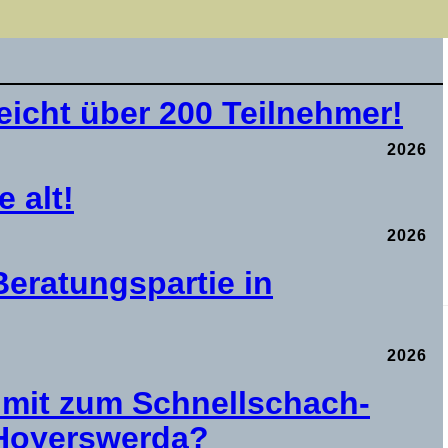
icht über 200 Teilnehmer!
2026
 alt!
2026
eratungspartie in
2026
t mit zum Schnellschach-
 Hoyerswerda?