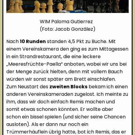
WIM Paloma Gutierrez
(Foto: Jacob González)
Nach
10 Runden
standen 4,5 Pkt zu Buche. Mit
einem Vereinskamera den ging es zum Mittagessen
in ein Strandrestaurant, die eine leckere
„Meeresfrüchte-Paella“ anboten, wobei wir uns bei
der Menge zurück hielten, denn mit vollem Bauch
würden wir sonst später am Brett einschlafen.
Zum Neustart des
zweiten Blocks
bekam ich einen
anderen Vereinskameraden zugelost. Ich meinte zu
ihm, dass wir doch einfach Remis machen und
somit etwas schonen könnten. Er wollte aber
schon ein bissel spielen (und sicher seine Chancen
ausloten). Als er dann nur noch ein
Trümmerhäuflein übrig hatte, bot ich Remis, das er