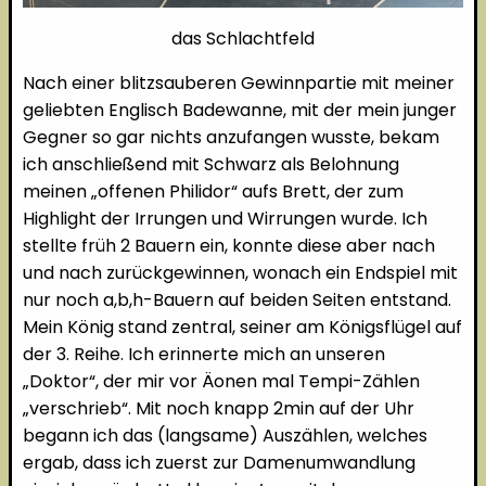
das Schlachtfeld
Nach einer blitzsauberen Gewinnpartie mit meiner
geliebten Englisch Badewanne, mit der mein junger
Gegner so gar nichts anzufangen wusste, bekam
ich anschließend mit Schwarz als Belohnung
meinen „offenen Philidor“ aufs Brett, der zum
Highlight der Irrungen und Wirrungen wurde. Ich
stellte früh 2 Bauern ein, konnte diese aber nach
und nach zurückgewinnen, wonach ein Endspiel mit
nur noch a,b,h-Bauern auf beiden Seiten entstand.
Mein König stand zentral, seiner am Königsflügel auf
der 3. Reihe. Ich erinnerte mich an unseren
„Doktor“, der mir vor Äonen mal Tempi-Zählen
„verschrieb“. Mit noch knapp 2min auf der Uhr
begann ich das (langsame) Auszählen, welches
ergab, dass ich zuerst zur Damenumwandlung