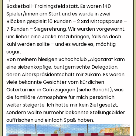
Basketball-Trainingsfeld statt. Es waren 140
Spieler/innen am Start und es wurde in zwei
Blöcken gespielt: 10 Runden – 2 Std Mittagspause –
7 Runden – Siegerehrung. Wir wurden vorgewarnt,
uns lieber eine Jacke mitzubringen, falls es doch
kühl werden sollte – und es wurde es, mächtig
sogar.
Von meinem hiesigen Schachclub „Algazara“ kam
eine siebenköpfige, buntgemischte Delegation,
deren Alterspräsidentschaft mir zukam. Es waren
viele bekannte Gesichter vom kürzlichen
Osterturnier in Coín zugegen (siehe Bericht), was
die familiäre Atmosphäre für mich persönlich
weiter steigerte. Ich hatte mir kein Ziel gesetzt,
sondern wollte nurmehr bekannte Stellungsbilder
auffrischen und einfach Spaß haben.