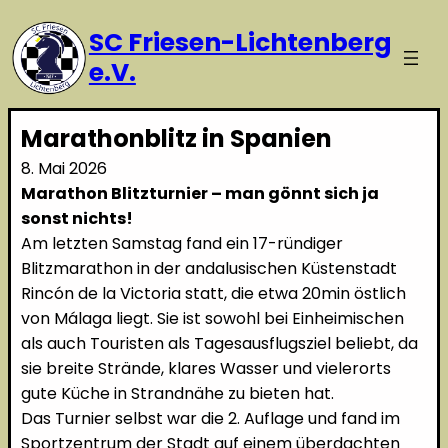
SC Friesen-Lichtenberg
e.V.
Marathonblitz in Spanien
8. Mai 2026
Marathon Blitzturnier – man gönnt sich ja
sonst nichts!
Am letzten Samstag fand ein 17-ründiger
Blitzmarathon in der andalusischen Küstenstadt
Rincón de la Victoria statt, die etwa 20min östlich
von Málaga liegt. Sie ist sowohl bei Einheimischen
als auch Touristen als Tagesausflugsziel beliebt, da
sie breite Strände, klares Wasser und vielerorts
gute Küche in Strandnähe zu bieten hat.
Das Turnier selbst war die 2. Auflage und fand im
Sportzentrum der Stadt auf einem überdachten