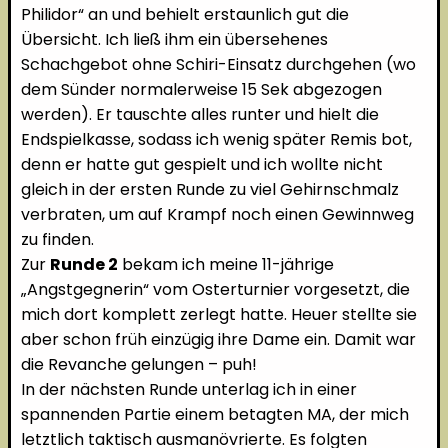
Philidor“ an und behielt erstaunlich gut die
Übersicht. Ich ließ ihm ein übersehenes
Schachgebot ohne Schiri-Einsatz durchgehen (wo
dem Sünder normalerweise 15 Sek abgezogen
werden). Er tauschte alles runter und hielt die
Endspielkasse, sodass ich wenig später Remis bot,
denn er hatte gut gespielt und ich wollte nicht
gleich in der ersten Runde zu viel Gehirnschmalz
verbraten, um auf Krampf noch einen Gewinnweg
zu finden.
Zur
Runde 2
bekam ich meine 11-jährige
„Angstgegnerin“ vom Osterturnier vorgesetzt, die
mich dort komplett zerlegt hatte. Heuer stellte sie
aber schon früh einzügig ihre Dame ein. Damit war
die Revanche gelungen – puh!
In der nächsten Runde unterlag ich in einer
spannenden Partie einem betagten MA, der mich
letztlich taktisch ausmanövrierte. Es folgten