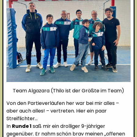
Team Algazara (Thilo ist der Größte im Team)
Von den Partieverläufen her war bei mir alles –
aber auch alles! – vertreten. Hier ein paar
Streiflichter…
In
Runde 1
saß mir ein drolliger 9-jähriger
gegenüber. Er nahm schön brav meinen „offenen